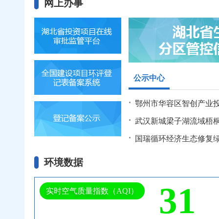
网上办事
公示中心
环境数据
31
实时空气质量指数（AQI）