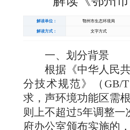
解读《鄂州市
解读单位：
鄂州市生态环境局
解读方式：
文字方式
一、
划分背景
根据
《中华人民
分技术规范》（GB/T 
求，声环境功能区需
则上不超过5年调整一
府
办公室
颁布实施的