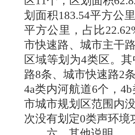
区11个，区划面积62.
划面积183.54平方公
平方公里，占比22.
市快速路、城市主干
区域等划为4类区。其
路8条、城市快速路2
4a类内河航道6个，
市城市规划区范围内
次没有划定0类声环境
六、其他说明