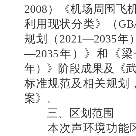
2008）《机场周围飞机
利用现状分类》（GB/T 
规划（2021—20
35年
—2035年）》
和
《
梁
年）》
阶段成果
及
《
标准规范及相关规划
案》
。
三、
区划范围
本次声环境功能