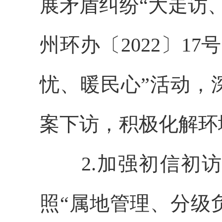
展矛盾纠纷“大走访
州环办〔2022〕1
忧、暖民心”活动，
案下访，积极化解环
2.加强初信初
照“属地管理、分级