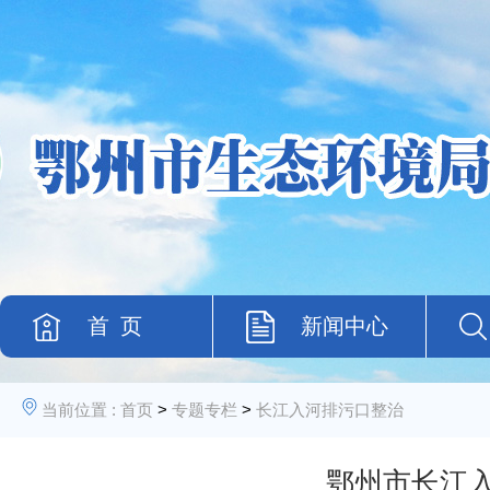
首 页
新闻中心
当前位置 :
首页
>
专题专栏
>
长江入河排污口整治
鄂州市长江入