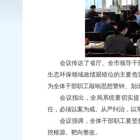
会议传达了省厅、全市领导干
生态环保领域政绩观错位的主要危
为全体干部职工敲响思想警钟、划
会议指出，全局系统要切实提
任，必须以案为戒、从严纠治，以
会议强调，全体干部职工要坚
挖根源、靶向整改。