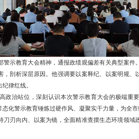
部警示教育大会精神，通报政绩观偏差有关典型案件
害，剖析深层原因。他强调要以案释纪、以案明规、
出纪律红线。
高政治站位，深刻认识本次警示教育大会的极端重
常态化警示教育锤炼过硬作风、凝聚实干力量，为全市
持刀刃向内、以案为镜，全面精准查摆生态环境领域