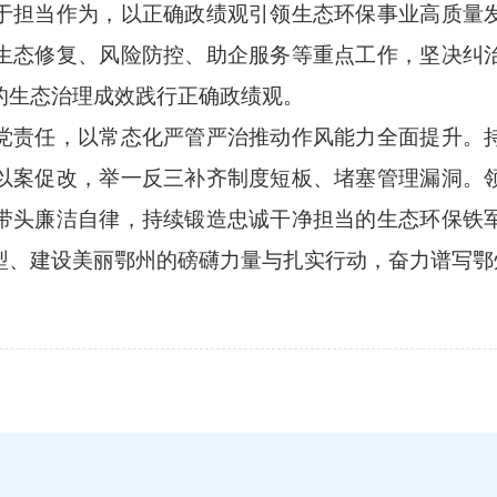
于担当作为，以正确政绩观引领生态环保事业高质量
生态修复、风险防控、助企服务等重点工作，坚决纠
的生态治理成效践行正确政绩观。
党责任，以常态化严管严治推动作风能力全面提升。
以案促改，举一反三补齐制度短板、堵塞管理漏洞。
带头廉洁自律，持续锻造忠诚干净担当的生态环保铁
型、建设美丽鄂州的磅礴力量与扎实行动，奋力谱写鄂