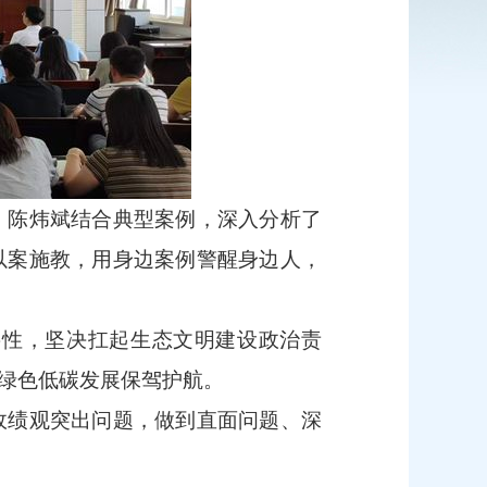
。陈炜斌结合典型案例，深入分析了
以案施教，用身边案例警醒身边人，
要性，坚决扛起生态文明建设政治责
绿色低碳发展保驾护航。
政绩观突出问题，做到直面问题、深