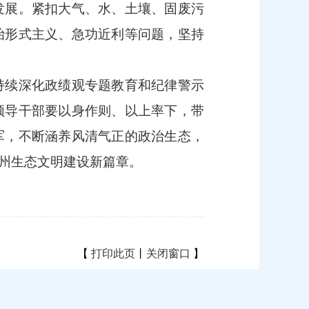
发展。紧扣大气、水、土壤、固废污
治形式主义、急功近利等问题，坚持
持续深化政绩观专题教育和纪律警示
领导干部要以身作则、以上率下，带
军，不断涵养风清气正的政治生态，
州生态文明建设新篇章。
【
打印此页
丨
关闭窗口
】