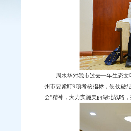
周水华对我市过去一年生态文明建
州市要紧盯9项考核指标，硬仗硬
会”精神，大力实施美丽湖北战略