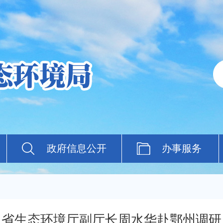
政府信息公开
办事服务
省生态环境厅副厅长周水华赴鄂州调研