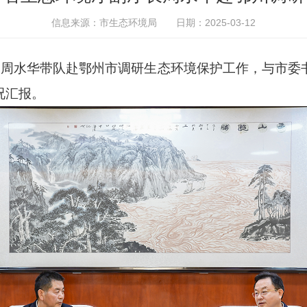
信息来源：市生态环境局
日期：2025-03-12
周水华带队赴鄂州市调研生态环境保护工作，与市委
况汇报。