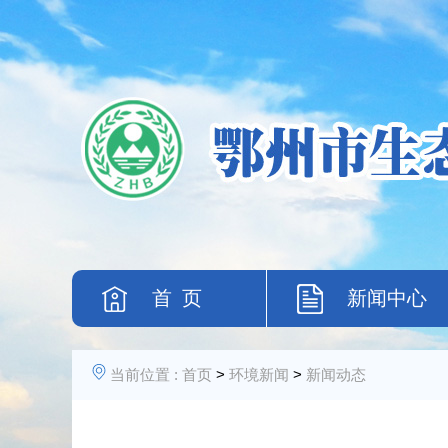
首 页
新闻中心
当前位置 :
首页
>
环境新闻
>
新闻动态