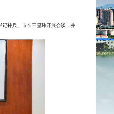
书记孙兵、市长王玺玮开展会谈，并