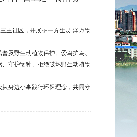
进
三王社
区，开展护一方生灵
泽万物
民普及野生动植物保护、爱鸟护鸟、
然、守护物种、拒绝破坏野生动植物
众从身边小事践行环保理念，共同守