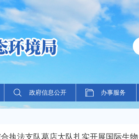
政府信息公开
办事服务
综合执法支队葛店大队扎实开展国际生物