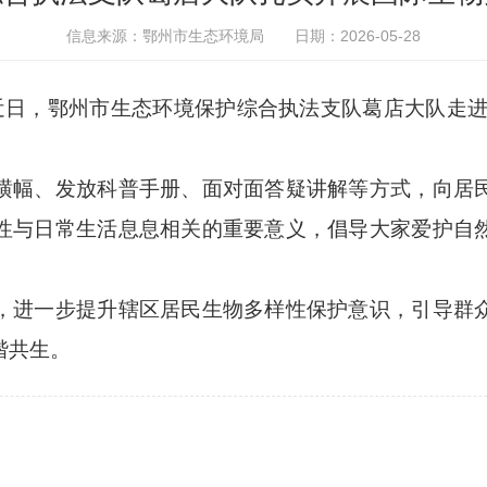
信息来源：鄂州市生态环境局
日期：2026-05-28
近日，
鄂州市生态环境保护综合执法支队葛店大队走
横幅、发放科普手册、面对面答疑讲解等方式，向居
性与日常生活息息相关的重要意义，倡导大家爱护自
，进一步提升辖区居民生物多样性保护意识，引导群
谐共生。