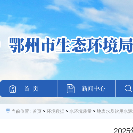
首 页
新闻中心
当前位置 :
首页
>
环境数据
>
水环境质量
>
地表水及饮用水源
20