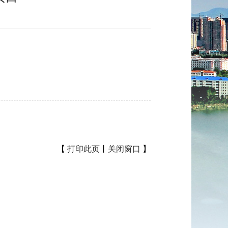
【
打印此页
丨
关闭窗口
】