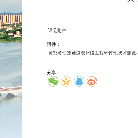
详见附件
附件：
·
黄鄂黄快速通道鄂州段工程环评现状监测数据（
分享：