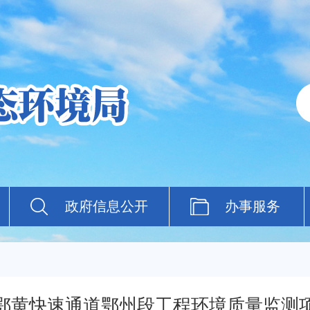
政府信息公开
办事服务
鄂黄快速通道鄂州段工程环境质量监测