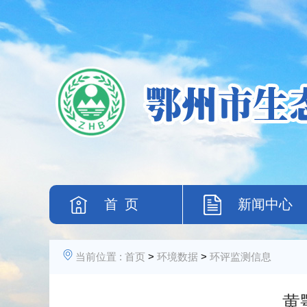
首 页
新闻中心
当前位置 :
首页
>
环境数据
>
环评监测信息
黄