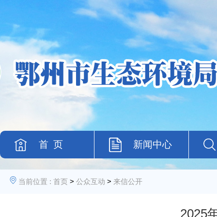
首 页
新闻中心
当前位置 :
首页
>
公众互动
>
来信公开
202